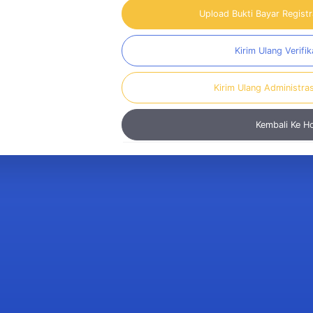
Upload Bukti Bayar Regist
Kirim Ulang Verifik
Kirim Ulang Administra
Kembali Ke 